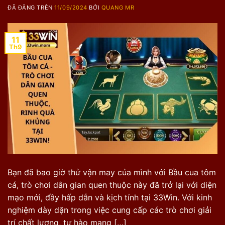
ĐÃ ĐĂNG TRÊN
11/09/2024
BỞI
QUANG MR
11
Th9
Bạn đã bao giờ thử vận may của mình với Bầu cua tôm
cá, trò chơi dân gian quen thuộc này đã trở lại với diện
mạo mới, đầy hấp dẫn và kịch tính tại 33Win. Với kinh
nghiệm dày dặn trong việc cung cấp các trò chơi giải
trí chất lượng, tự hào mang […]