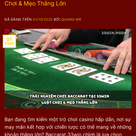
Chơi & Mẹo Thắng Lớn
ĐÃ ĐĂNG TRÊN
01/10/2025
BỞI
QUANG MR
01
Th10
Bạn đang tìm kiếm một trò chơi casino hấp dẫn, nơi sự
may mắn kết hợp với chiến lược có thể mang về những
khoản thắng lớn? Baccarat 33win chính là lựa chọn