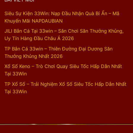
Siêu Sự Kiện 33Win: Nạp Đầu Nhận Quà Bí Ẩn – Mã
Khuyến Mãi NAPDAUBIAN
JILI Bắn Cá Tại 33win – Sân Chơi Săn Thưởng Khủng,
Uy Tín Hàng Đầu Châu Á 2026
TP Bắn Cá 33win – Thiên Đường Đại Dương Săn
Thưởng Khủng Nhất 2026
Xổ Số Keno – Trò Chơi Quay Siêu Tốc Hấp Dẫn Nhất
Tại 33Win
TP Xổ Số – Trải Nghiệm Xổ Số Siêu Tốc Hấp Dẫn Nhất
Tại 33Win