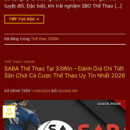
tuyệt đối. Đặc biệt, khi trải nghiệm SBO Thể Thao […]
TIẾP TỤC ĐỌC
→
Đã đăng trong
Thể thao 33Win
THỂ THAO 33WIN
SABA Thể Thao Tại 33Win – Đánh Giá Chi Tiết
Sân Chơi Cá Cược Thể Thao Uy Tín Nhất 2026
ĐÃ ĐĂNG TRÊN
11/09/2024
BỞI
QUANG MR
11
Th9