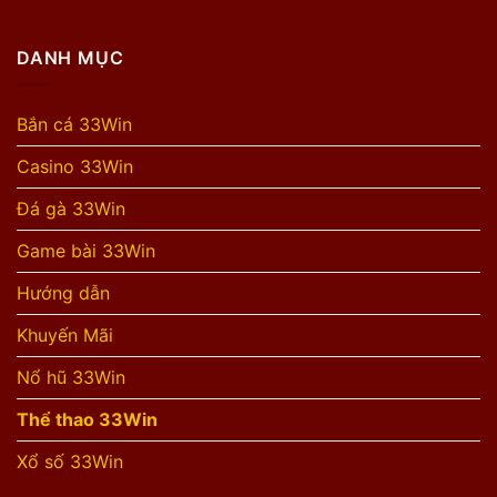
DANH MỤC
Bắn cá 33Win
Casino 33Win
Đá gà 33Win
Game bài 33Win
Hướng dẫn
Khuyến Mãi
Nổ hũ 33Win
Thể thao 33Win
Xổ số 33Win