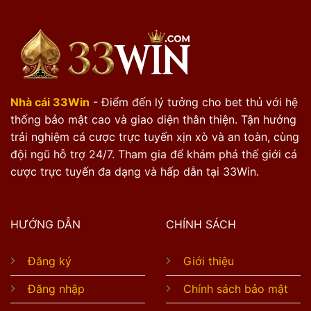
Nhà cái 33Win
- Điểm đến lý tưởng cho bet thủ với hệ
thống bảo mật cao và giao diện thân thiện. Tận hưởng
trải nghiệm cá cược trực tuyến xịn xò và an toàn, cùng
đội ngũ hỗ trợ 24/7. Tham gia để khám phá thế giới cá
cược trực tuyến đa dạng và hấp dẫn tại 33Win.
HƯỚNG DẪN
CHÍNH SÁCH
Đăng ký
Giới thiệu
Đăng nhập
Chính sách bảo mật