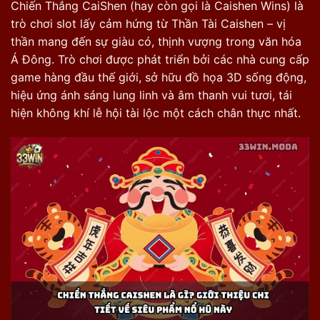
Chiến Thắng CaiShen (hay còn gọi là Caishen Wins) là
trò chơi slot lấy cảm hứng từ Thần Tài Caishen – vị
thần mang đến sự giàu có, thịnh vượng trong văn hóa
Á Đông. Trò chơi được phát triển bởi các nhà cung cấp
game hàng đầu thế giới, sở hữu đồ họa 3D sống động,
hiệu ứng ánh sáng lung linh và âm thanh vui tươi, tái
hiện không khí lễ hội tài lộc một cách chân thực nhất.