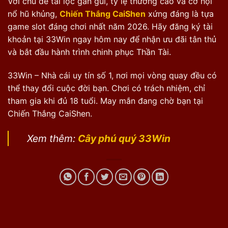
Với chủ đề tài lộc gần gũi, tỷ lệ thưởng cao và cơ hội
nổ hũ khủng,
Chiến Thắng CaiShen
xứng đáng là tựa
game slot đáng chơi nhất năm 2026. Hãy đăng ký tài
khoản tại 33Win ngay hôm nay để nhận ưu đãi tân thủ
và bắt đầu hành trình chinh phục Thần Tài.
33Win – Nhà cái uy tín số 1, nơi mọi vòng quay đều có
thể thay đổi cuộc đời bạn. Chơi có trách nhiệm, chỉ
tham gia khi đủ 18 tuổi. May mắn đang chờ bạn tại
Chiến Thắng CaiShen.
Xem thêm:
Cây phú quý 33Win