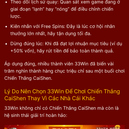
Theo dõi lịch sử quay: Quan sát xem game đang ở
giai đoạn “lạnh” hay “nóng” để điều chỉnh chiến
lược.
Kiên nhẫn với Free Spins: Đây là lúc cơ hội nhân
thưởng lớn nhất, hãy tận dụng tối đa.
Dừng đúng lúc: Khi đã đạt lợi nhuận mục tiêu (ví dụ
+50% vốn), hãy rút tiền để bảo toàn thành quả.
Áp dụng đúng, nhiều thành viên 33Win đã biến vài
trăm nghìn thành hàng chục triệu chỉ sau một buổi chơi
Chiến Thắng CaiShen.
Lý Do Nên Chọn 33Win Để Chơi Chiến Thắng
CaiShen Thay Vì Các Nhà Cái Khác
33Win không chỉ có Chiến Thắng CaiShen mà còn là
hệ sinh thái giải trí hoàn hảo: