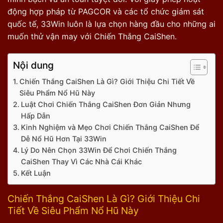
động hợp pháp từ PAGCOR và các tổ chức giám sát
quốc tế, 33Win luôn là lựa chọn hàng đầu cho những ai
muốn thử vận may với Chiến Thắng CaiShen.
Nội dung
Chiến Thắng CaiShen Là Gì? Giới Thiệu Chi Tiết Về
Siêu Phẩm Nổ Hũ Này
Luật Chơi Chiến Thắng CaiShen Đơn Giản Nhưng
Hấp Dẫn
Kinh Nghiệm và Mẹo Chơi Chiến Thắng CaiShen Để
Dễ Nổ Hũ Hơn Tại 33Win
Lý Do Nên Chọn 33Win Để Chơi Chiến Thắng
CaiShen Thay Vì Các Nhà Cái Khác
Kết Luận
Chiến Thắng CaiShen Là Gì? Giới Thiệu Chi
Tiết Về Siêu Phẩm Nổ Hũ Này