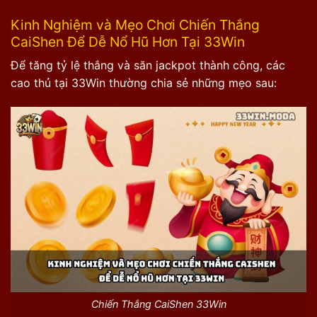
Kinh Nghiệm và Mẹo Chơi Chiến Thắng
CaiShen Để Dễ Nổ Hũ Hơn Tại 33Win
Để tăng tỷ lệ thắng và săn jackpot thành công, các
cao thủ tại 33Win thường chia sẻ những mẹo sau:
Chiến Thắng CaiShen 33Win