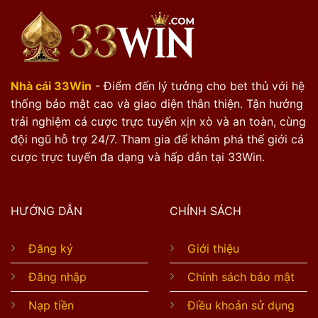
Nhà cái 33Win
- Điểm đến lý tưởng cho bet thủ với hệ
thống bảo mật cao và giao diện thân thiện. Tận hưởng
trải nghiệm cá cược trực tuyến xịn xò và an toàn, cùng
đội ngũ hỗ trợ 24/7. Tham gia để khám phá thế giới cá
cược trực tuyến đa dạng và hấp dẫn tại 33Win.
HƯỚNG DẪN
CHÍNH SÁCH
Đăng ký
Giới thiệu
Đăng nhập
Chính sách bảo mật
Nạp tiền
Điều khoản sử dụng