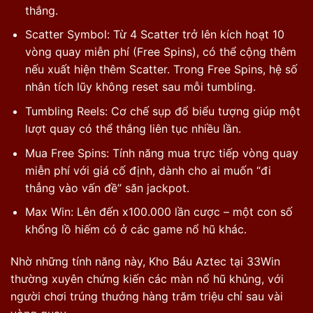
thắng.
Scatter Symbol: Từ 4 Scatter trở lên kích hoạt 10
vòng quay miễn phí (Free Spins), có thể cộng thêm
nếu xuất hiện thêm Scatter. Trong Free Spins, hệ số
nhân tích lũy không reset sau mỗi tumbling.
Tumbling Reels: Cơ chế sụp đổ biểu tượng giúp một
lượt quay có thể thắng liên tục nhiều lần.
Mua Free Spins: Tính năng mua trực tiếp vòng quay
miễn phí với giá cố định, dành cho ai muốn “đi
thẳng vào vấn đề” săn jackpot.
Max Win: Lên đến x100.000 lần cược – một con số
khổng lồ hiếm có ở các game nổ hũ khác.
Nhờ những tính năng này, Kho Báu Aztec tại 33Win
thường xuyên chứng kiến các màn nổ hũ khủng, với
người chơi trúng thưởng hàng trăm triệu chỉ sau vài