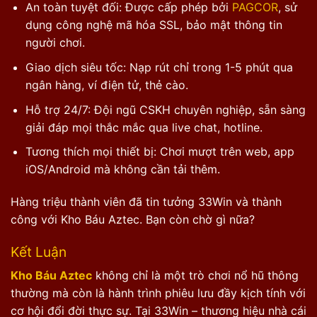
An toàn tuyệt đối: Được cấp phép bởi
PAGCOR
, sử
dụng công nghệ mã hóa SSL, bảo mật thông tin
người chơi.
Giao dịch siêu tốc: Nạp rút chỉ trong 1-5 phút qua
ngân hàng, ví điện tử, thẻ cào.
Hỗ trợ 24/7: Đội ngũ CSKH chuyên nghiệp, sẵn sàng
giải đáp mọi thắc mắc qua live chat, hotline.
Tương thích mọi thiết bị: Chơi mượt trên web, app
iOS/Android mà không cần tải thêm.
Hàng triệu thành viên đã tin tưởng 33Win và thành
công với Kho Báu Aztec. Bạn còn chờ gì nữa?
Kết Luận
Kho Báu Aztec
không chỉ là một trò chơi nổ hũ thông
thường mà còn là hành trình phiêu lưu đầy kịch tính với
cơ hội đổi đời thực sự. Tại 33Win – thương hiệu nhà cái