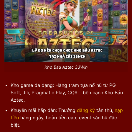
Kho Báu Aztec 33Win
Kho game đa dạng: Hàng trăm tựa nổ hũ từ PG
Soft, Jili, Pragmatic Play, CQ9… bên cạnh Kho Báu
Aztec.
Khuyến mãi hấp dẫn: Thưởng
đăng ký
tân thủ,
nạp
tiền
hàng ngày, hoàn tiền cao, event săn hũ đặc
biệt.