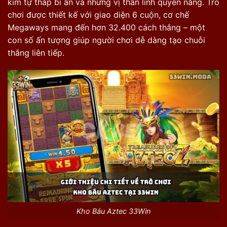
kim tự tháp bí ẩn và những vị thần linh quyền năng. Trò
chơi được thiết kế với giao diện 6 cuộn, cơ chế
Megaways mang đến hơn 32.400 cách thắng – một
con số ấn tượng giúp người chơi dễ dàng tạo chuỗi
thắng liên tiếp.
Kho Báu Aztec 33Win