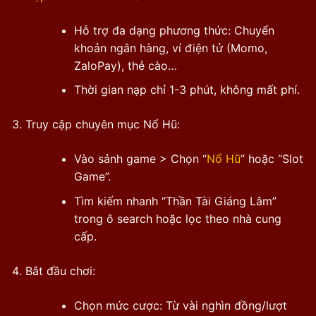
Hỗ trợ đa dạng phương thức: Chuyển
khoản ngân hàng, ví điện tử (Momo,
ZaloPay), thẻ cào…
Thời gian nạp chỉ 1-3 phút, không mất phí.
Truy cập chuyên mục Nổ Hũ:
Vào sảnh game > Chọn “
Nổ Hũ
” hoặc “Slot
Game”.
Tìm kiếm nhanh “Thần Tài Giáng Lâm”
trong ô search hoặc lọc theo nhà cung
cấp.
Bắt đầu chơi:
Chọn mức cược: Từ vài nghìn đồng/lượt